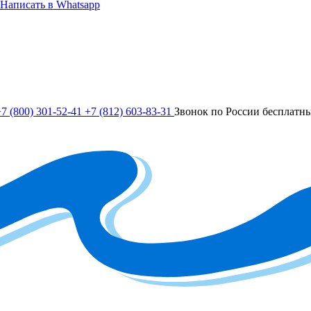
Написать в Whatsapp
7 (800) 301-52-41
+7 (812) 603-83-31
Звонок по России бесплатн